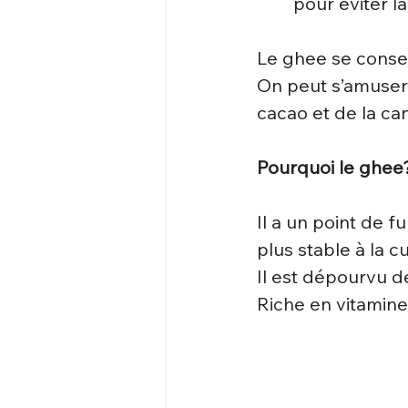
pour éviter l
Le ghee se conse
On peut s’amuser
cacao et de la ca
Pourquoi le ghee
Il a un point de 
plus stable à la c
Il est dépourvu d
Riche en vitamines