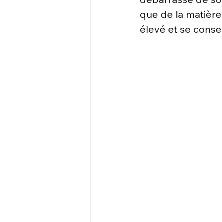
que de la matière
élevé et se cons