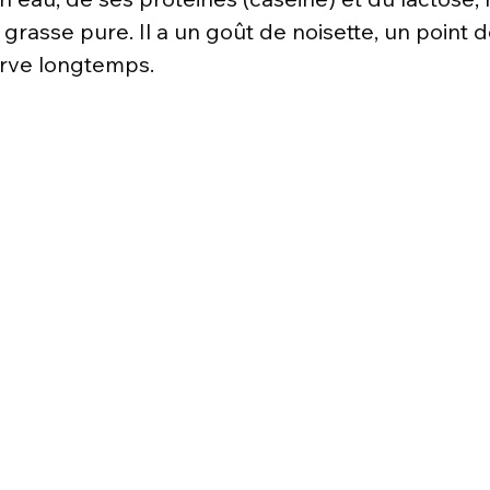
 grasse pure. Il a un goût de noisette, un point 
erve longtemps.