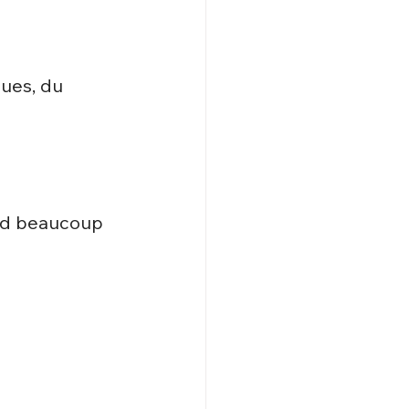
ues, du 
end beaucoup 