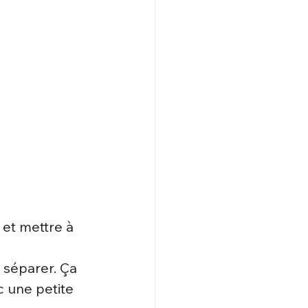
et mettre à 
 séparer. Ça 
 une petite 