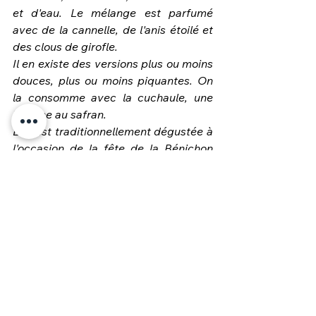
et d'eau. Le mélange est parfumé 
avec de la cannelle, de l'anis étoilé et 
des clous de girofle.
Il en existe des versions plus ou moins 
douces, plus ou moins piquantes. On 
la consomme avec la cuchaule, une 
brioche au safran.
Elle est traditionnellement dégustée à 
l'occasion de la fête de la Bénichon 
durant l'automne.
RECETTES COMPLICES