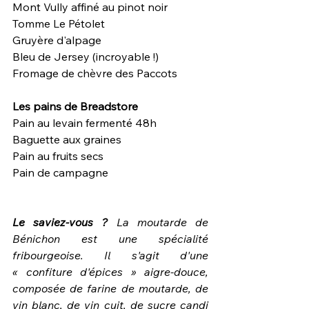
Mont Vully affiné au pinot noir
Tomme Le Pétolet 
Gruyère d'alpage
Bleu de Jersey (incroyable !)
Fromage de chèvre des Paccots
Les pains de Breadstore
Pain au levain fermenté 48h
Baguette aux graines
Pain au fruits secs
Pain de campagne
Le saviez-vous ? 
La moutarde de 
Bénichon est une spécialité 
fribourgeoise. Il s'agit d'une 
« confiture d'épices » aigre-douce, 
composée de farine de moutarde, de 
vin blanc, de vin cuit, de sucre candi 