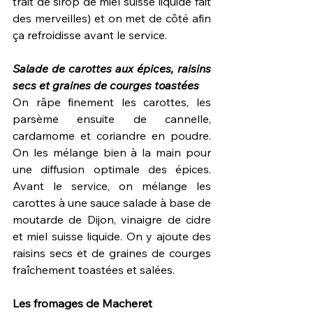
trait de sirop de miel suisse liquide fait 
des merveilles) et on met de côté afin 
ça refroidisse avant le service.
Salade de carottes aux épices, raisins 
secs et graines de courges toastées
On râpe finement les carottes, les 
parsème ensuite de cannelle, 
cardamome et coriandre en poudre. 
On les mélange bien à la main pour 
une diffusion optimale des épices. 
Avant le service, on mélange les 
carottes à une sauce salade à base de 
moutarde de Dijon, vinaigre de cidre 
et miel suisse liquide. On y ajoute des 
raisins secs et de graines de courges 
fraîchement toastées et salées.
Les fromages de Macheret