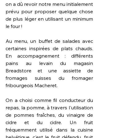
on a dû revoir notre menu initialement 
prévu pour proposer quelque chose 
de plus léger en utilisant un minimum 
le four !
Au menu, un buffet de salades avec 
certaines inspirées de plats chauds. 
En accompagnement : différents 
pains au levain du magasin 
Breadstore et une assiette de 
fromages suisses du fromager 
fribourgeois Macheret.
On a choisi comme fil conducteur du 
repas, la pomme, à travers l'utilisation 
de pommes fraîches, du vinaigre de 
cidre et du cidre. Un fruit 
fréquemment utilisé dans la cuisine 
helvétique, c'est le fruit défendu, fruit 